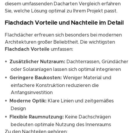
diesem umfassenden Dacharten Vergleich erfahren
Sie, welche Lösung optimal zu Ihrem Projekt passt.
Flachdach Vorteile und Nachteile im Detail
Flachdächer erfreuen sich besonders bei modernen
Architekturen großer Beliebtheit. Die wichtigsten
Flachdach Vorteile
umfassen:
Zusätzlicher Nutzraum:
Dachterrassen, Gründächer
oder Solaranlagen lassen sich optimal integrieren
Geringere Baukosten:
Weniger Material und
einfachere Konstruktion reduzieren die
Anfangsinvestition
Moderne Optik:
Klare Linien und zeitgemäßes
Design
Flexible Raumnutzung:
Keine Dachschrägen
bedeuten optimale Nutzung des Innenraums
Zu den Nachteilen gehören: