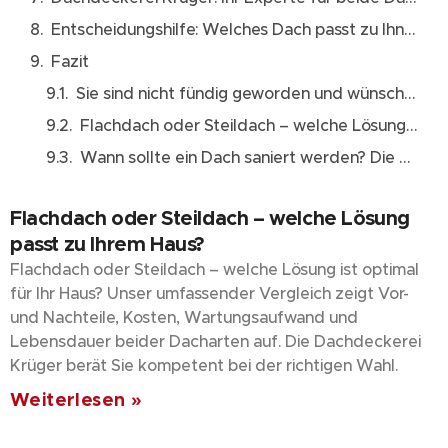
Entscheidungshilfe: Welches Dach passt zu Ihnen?
Fazit
Sie sind nicht fündig geworden und wünschen sich eine Vor-Ort-Beratung? Wir sind für Sie da – sprechen Sie uns einfach an.
Flachdach oder Steildach – welche Lösung passt zu Ihrem Haus?
Wann sollte ein Dach saniert werden? Die wichtigsten Warnzeichen erkennen
Flachdach oder Steildach – welche Lösung
passt zu Ihrem Haus?
Flachdach oder Steildach – welche Lösung ist optimal
für Ihr Haus? Unser umfassender Vergleich zeigt Vor-
und Nachteile, Kosten, Wartungsaufwand und
Lebensdauer beider Dacharten auf. Die Dachdeckerei
Krüger berät Sie kompetent bei der richtigen Wahl.
Weiterlesen »