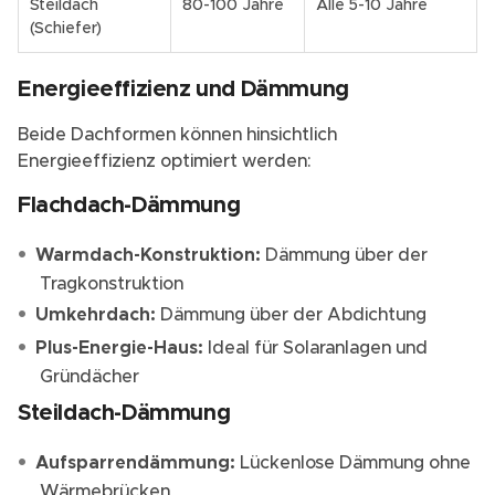
Steildach
80-100 Jahre
Alle 5-10 Jahre
(Schiefer)
Energieeffizienz und Dämmung
Beide Dachformen können hinsichtlich
Energieeffizienz optimiert werden:
Flachdach-Dämmung
Warmdach-Konstruktion:
Dämmung über der
Tragkonstruktion
Umkehrdach:
Dämmung über der Abdichtung
Plus-Energie-Haus:
Ideal für Solaranlagen und
Gründächer
Steildach-Dämmung
Aufsparrendämmung:
Lückenlose Dämmung ohne
Wärmebrücken