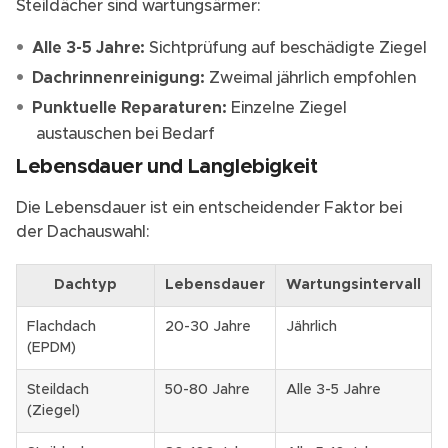
Steildächer sind wartungsärmer:
Alle 3-5 Jahre:
Sichtprüfung auf beschädigte Ziegel
Dachrinnenreinigung:
Zweimal jährlich empfohlen
Punktuelle Reparaturen:
Einzelne Ziegel
austauschen bei Bedarf
Lebensdauer und Langlebigkeit
Die Lebensdauer ist ein entscheidender Faktor bei
der Dachauswahl:
Dachtyp
Lebensdauer
Wartungsintervall
Flachdach
20-30 Jahre
Jährlich
(EPDM)
Steildach
50-80 Jahre
Alle 3-5 Jahre
(Ziegel)