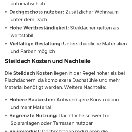
automatisch ab
Dachgeschoss nutzbar:
Zusätzlicher Wohnraum
unter dem Dach
Hohe Wertbeständigkeit:
Steildächer gelten als
wertstabil
Vielfältige Gestaltung:
Unterschiedliche Materialien
und Farben möglich
Steildach Kosten und Nachteile
Die
Steildach Kosten
liegen in der Regel höher als bei
Flachdächern, da komplexere Dachstühle und mehr
Material benötigt werden. Weitere Nachteile:
Höhere Baukosten:
Aufwendigere Konstruktion
und mehr Material
Begrenzte Nutzung:
Dachfläche schwer für
Solaranlagen oder Terrassen nutzbar
Raumverlust:
Dachschrägen reduzieren die