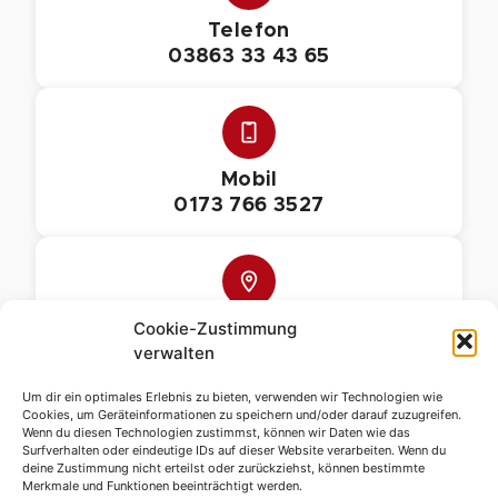
Telefon
03863 33 43 65
Mobil
0173 766 3527
Cookie-Zustimmung
E-Mail
verwalten
info@dachdeckereikrueger.de
Um dir ein optimales Erlebnis zu bieten, verwenden wir Technologien wie
Über unser Kontaktformular
Cookies, um Geräteinformationen zu speichern und/oder darauf zuzugreifen.
Wenn du diesen Technologien zustimmst, können wir Daten wie das
anfragen
Surfverhalten oder eindeutige IDs auf dieser Website verarbeiten. Wenn du
deine Zustimmung nicht erteilst oder zurückziehst, können bestimmte
Merkmale und Funktionen beeinträchtigt werden.